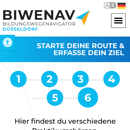
Open toolbar
STARTE DEINE ROUTE &
ERFASSE DEIN ZIEL
Hier findest du verschiedene