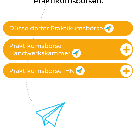
Praktikumsbörsen.
Düsseldorfer Praktikumsbörse
Praktikumsbörse
Handwerkskammer
Praktikumsbörse IHK