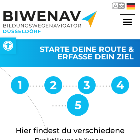
Open toolbar
STARTE DEINE ROUTE &
ERFASSE DEIN ZIEL
Hier findest du verschiedene