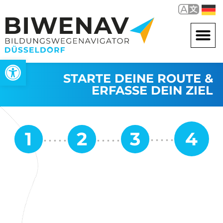
Open toolbar
STARTE DEINE ROUTE &
ERFASSE DEIN ZIEL