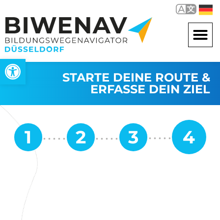
Open toolbar
STARTE DEINE ROUTE &
ERFASSE DEIN ZIEL