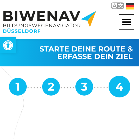
Open toolbar
STARTE DEINE ROUTE &
ERFASSE DEIN ZIEL