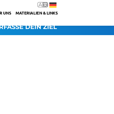
R UNS
MATERIALIEN & LINKS
RFASSE DEIN ZIEL