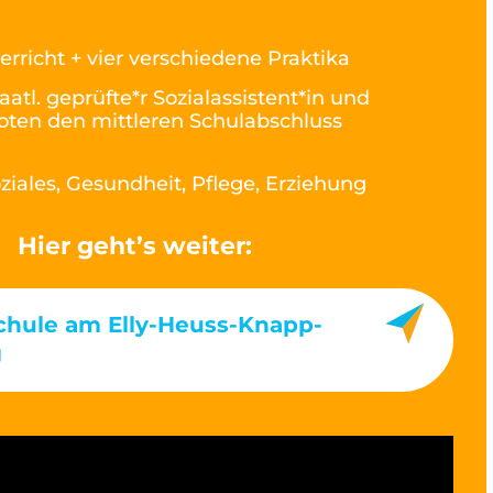
erricht + vier verschiedene Praktika
taatl. geprüfte*r Sozialassistent*in und
Noten den mittleren Schulabschluss
ziales, Gesundheit, Pflege, Erziehung
Hier geht’s weiter:
chule am Elly-Heuss-Knapp-
g