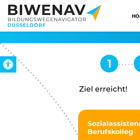
HO
Open toolbar
Ziel erreicht!
Sozialassiste
Berufskolleg