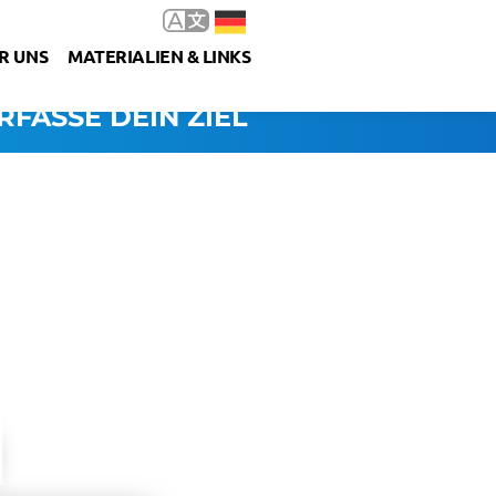
R UNS
MATERIALIEN & LINKS
RFASSE DEIN ZIEL