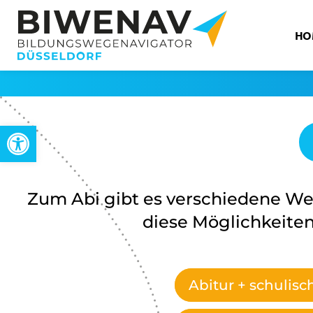
HO
Open toolbar
Zum Abi gibt es verschiedene W
diese Möglichkeiten
Abitur + schulis