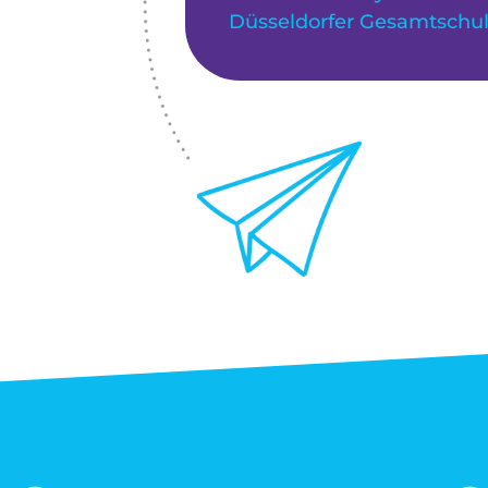
Düsseldorfer Gesamtschu