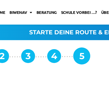
ME
BIWENAV
BERATUNG
SCHULE VORBEI …?
ÜBE
STARTE DEINE ROUTE & E