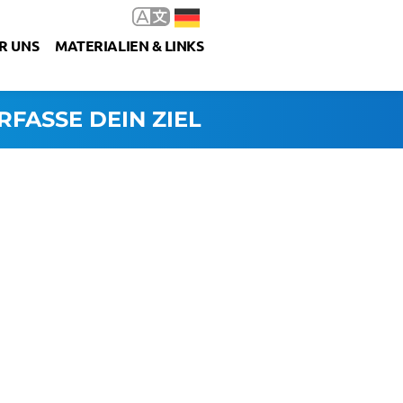
R UNS
MATERIALIEN & LINKS
RFASSE DEIN ZIEL