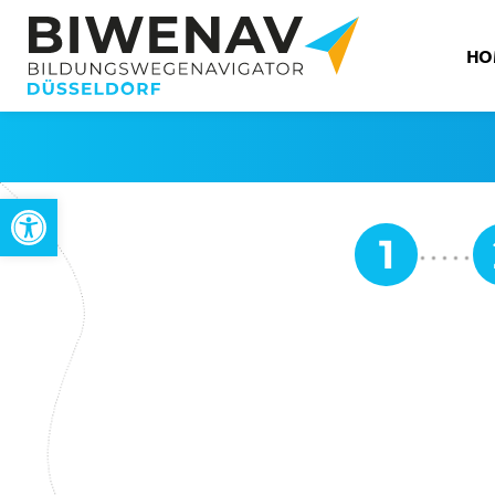
HO
Open toolbar