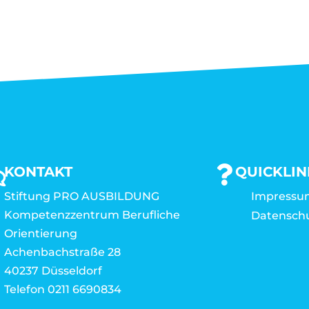
KONTAKT
QUICKLIN
Stiftung PRO AUSBILDUNG
Impressu
Kompetenzzentrum Berufliche
Datensch
Orientierung
Achenbachstraße 28
40237 Düsseldorf
Telefon 0211 6690834