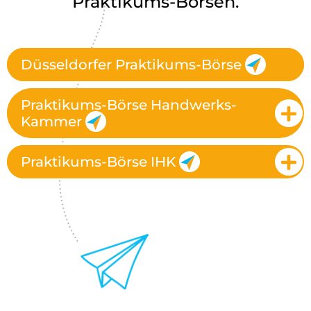
Praktikums-Börsen.
Düsseldorfer Praktikums-Börse
Praktikums-Börse Handwerks-
Kammer
Praktikums-Börse IHK