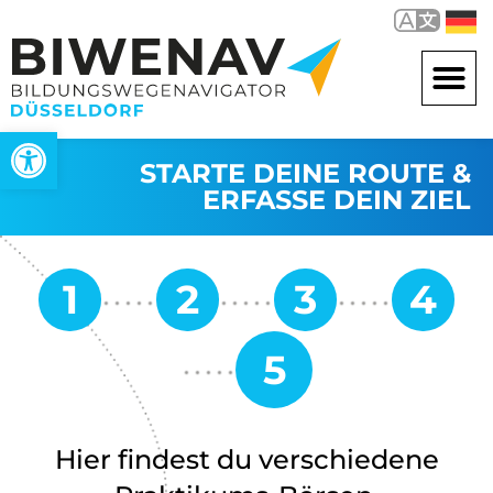
Open toolbar
STARTE DEINE ROUTE &
ERFASSE DEIN ZIEL
Hier findest du verschiedene