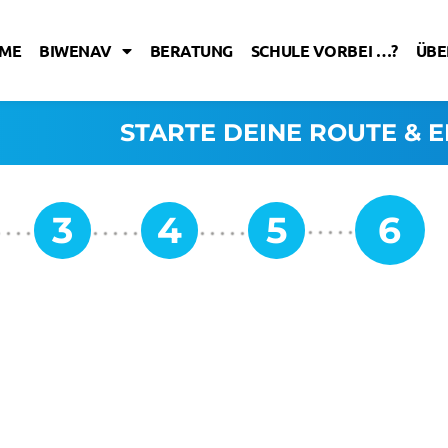
ME
BIWENAV
BERATUNG
SCHULE VORBEI …?
ÜBE
STARTE DEINE ROUTE & E