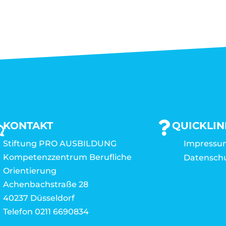
KONTAKT
QUICKLIN
Stiftung PRO AUSBILDUNG
Impressu
Kompetenzzentrum Berufliche
Datensch
Orientierung
Achenbachstraße 28
40237 Düsseldorf
Telefon 0211 6690834