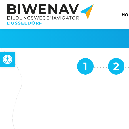
HO
Open toolbar