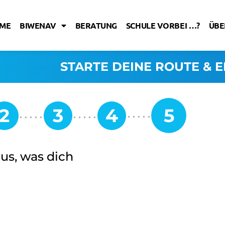
ME
BIWENAV
BERATUNG
SCHULE VORBEI …?
ÜBE
STARTE DEINE ROUTE & E
aus, was dich