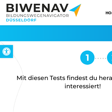
HO
Open toolbar
Mit diesen Tests findest du her
interessiert!