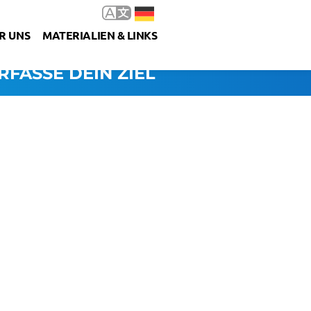
R UNS
MATERIALIEN & LINKS
RFASSE DEIN ZIEL