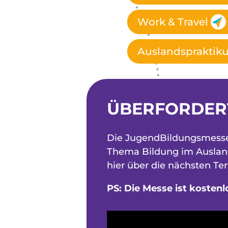
Work & Travel
Auslandspraktik
ÜBERFORDER
Die JugendBildungsmesse 
Thema Bildung im Ausland 
hier über die nächsten Te
PS: Die Messe ist kostenl