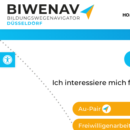
HO
Open toolbar
Ich interessiere mich f
Au-Pair
Freiwilligenarbei