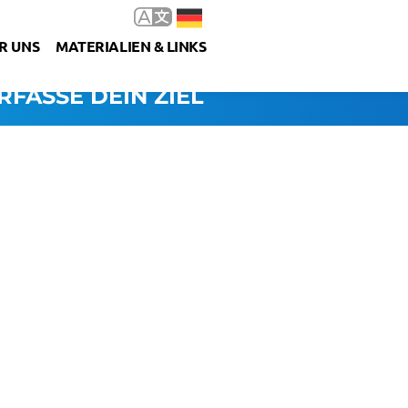
R UNS
MATERIALIEN & LINKS
RFASSE DEIN ZIEL