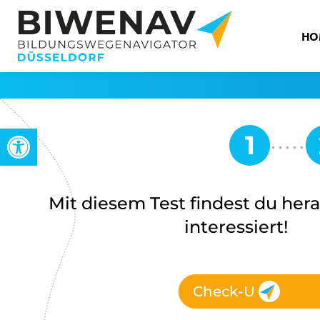
HO
Open toolbar
Mit diesem Test findest du hera
interessiert!
Check-U