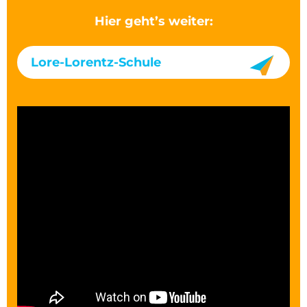
Hier geht’s weiter:
Lore-Lorentz-Schule