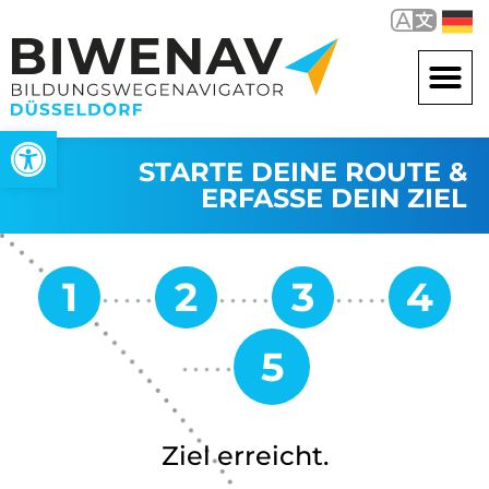
Open toolbar
STARTE DEINE ROUTE &
ERFASSE DEIN ZIEL
Ziel erreicht.