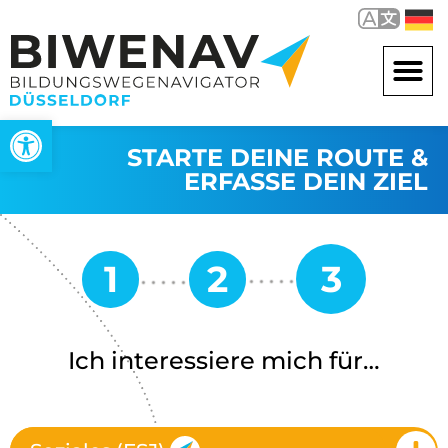
Open toolbar
STARTE DEINE ROUTE &
ERFASSE DEIN ZIEL
Ich interessiere mich für…