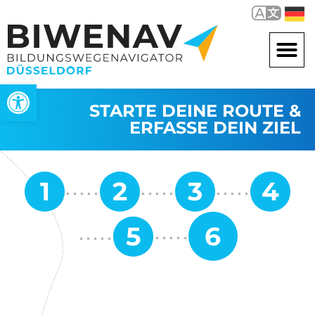
Open toolbar
STARTE DEINE ROUTE &
ERFASSE DEIN ZIEL