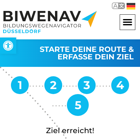
Open toolbar
STARTE DEINE ROUTE &
ERFASSE DEIN ZIEL
Ziel erreicht!