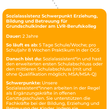
Sozialassistenz Schwerpunkt Erziehung,
Bildung und Betreuung für
Grundschulkinder am LVR-Berufskolleg
Dauer:
2 Jahre
So läuft es ab:
5 Tage Schule/Woche; pro
Schuljahr 8 Wochen Praktikum in der OGS
Danach bist du:
Sozialassistent*in und hast
den erweiterten ersten Schulabschluss oder
den mittleren Schulabschluss (mit und
ohne Qualifikation möglich; MSA/MSA-Q)
Schwerpunkte:
Unsere
Sozialassistent*innen arbeiten in der Regel
als Ergänzungskräfte in offenen
Ganztagsschulen. Sie unterstützen die
Fachkräfte bei der Bildung, Erziehung und
Betreuung der Kinder, indem sie