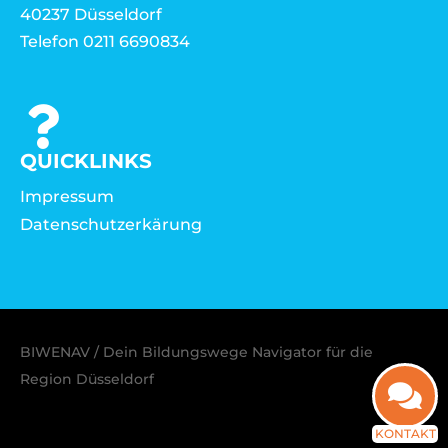
40237 Düsseldorf
Telefon 0211 6690834
QUICKLINKS
Impressum
Datenschutzerkärung
BIWENAV / Dein Bildungswege Navigator für die
Region Düsseldorf
KONTAKT