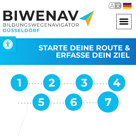
Open toolbar
STARTE DEINE ROUTE &
ERFASSE DEIN ZIEL