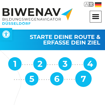
Open toolbar
STARTE DEINE ROUTE &
ERFASSE DEIN ZIEL