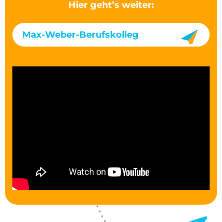
Hier geht’s weiter:
Max-Weber-Berufskolleg