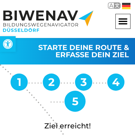
Open toolbar
STARTE DEINE ROUTE &
ERFASSE DEIN ZIEL
Ziel erreicht!