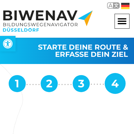
Open toolbar
STARTE DEINE ROUTE &
ERFASSE DEIN ZIEL