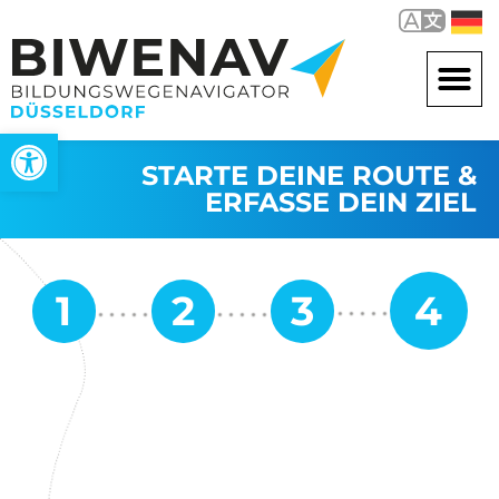
Open toolbar
STARTE DEINE ROUTE &
ERFASSE DEIN ZIEL