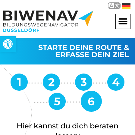
Open toolbar
STARTE DEINE ROUTE &
ERFASSE DEIN ZIEL
Hier kannst du dich beraten