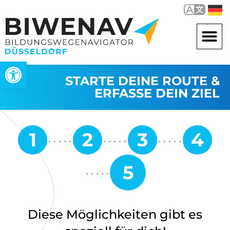
Open toolbar
STARTE DEINE ROUTE &
ERFASSE DEIN ZIEL
Diese Möglichkeiten gibt es