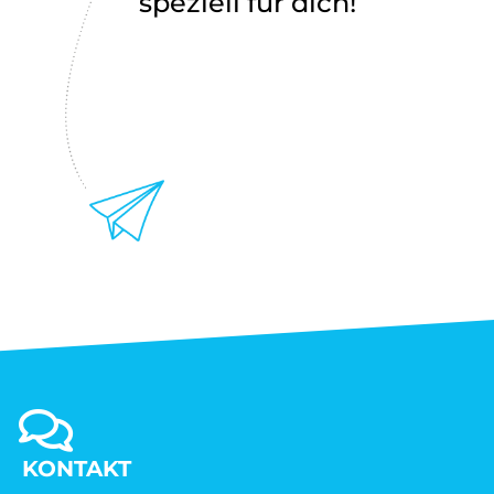
speziell für dich!
KONTAKT