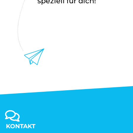
speziell für dich!
KONTAKT