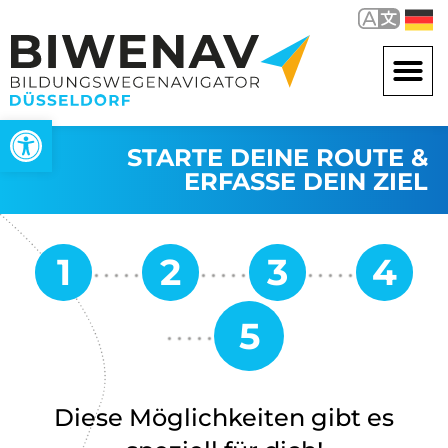
Open toolbar
STARTE DEINE ROUTE &
ERFASSE DEIN ZIEL
Diese Möglichkeiten gibt es