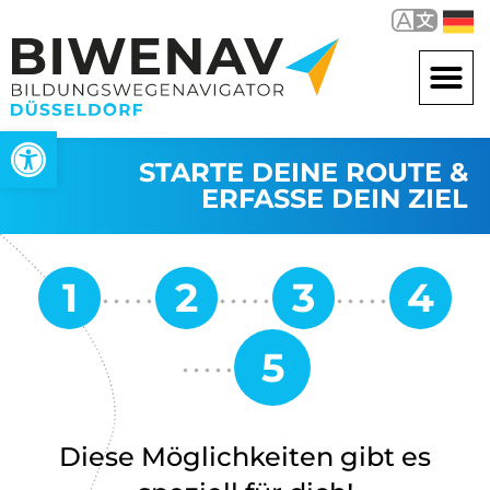
Open toolbar
STARTE DEINE ROUTE &
ERFASSE DEIN ZIEL
Diese Möglichkeiten gibt es