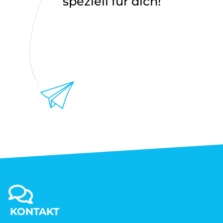
speziell für dich!
KONTAKT