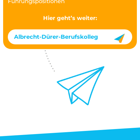
Führungspositionen
Hier geht’s weiter:
Albrecht-Dürer-Berufskolleg