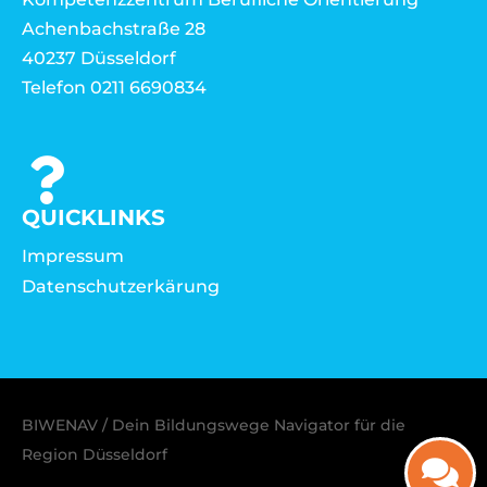
Achenbachstraße 28
40237 Düsseldorf
Telefon 0211 6690834
QUICKLINKS
Impressum
Datenschutzerkärung
BIWENAV / Dein Bildungswege Navigator für die
Region Düsseldorf