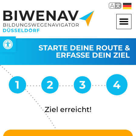
Open toolbar
STARTE DEINE ROUTE &
ERFASSE DEIN ZIEL
Ziel erreicht!