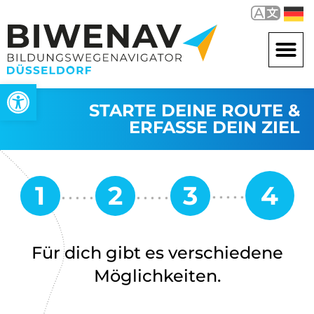
Open toolbar
STARTE DEINE ROUTE &
ERFASSE DEIN ZIEL
Für dich gibt es verschiedene
Möglichkeiten.