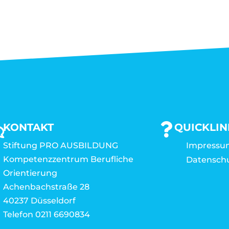
KONTAKT
QUICKLIN
Stiftung PRO AUSBILDUNG
Impressu
Kompetenzzentrum Berufliche
Datensch
Orientierung
Achenbachstraße 28
40237 Düsseldorf
Telefon 0211 6690834