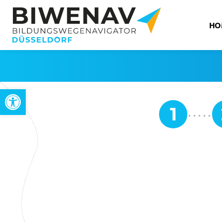
HO
Open toolbar