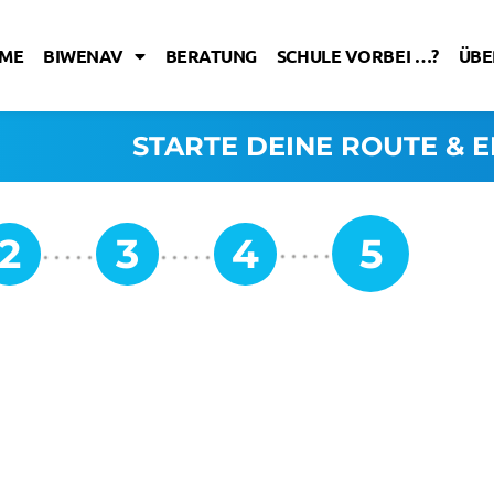
ME
BIWENAV
BERATUNG
SCHULE VORBEI …?
ÜBE
STARTE DEINE ROUTE & E