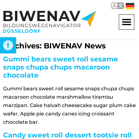
Open toolbar
Archives:
BIWENAV News
Gummi bears sweet roll sesame
snaps chupa chups macaroon
chocolate
Gummi bears sweet roll sesame snaps chupa chups
macaroon chocolate marshmallow tiramisu
marzipan. Cake halvah cheesecake sugar plum cake
wafer. Apple pie candy canes icing croissant
chocolate bar.
Candy sweet roll dessert tootsie roll